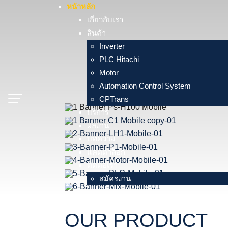
Skip
หน้าหลัก
to
เกี่ยวกับเรา
content
สินค้า
Inverter
PLC Hitachi
Motor
Automation Control System
CPTrans
บริการ
ผลงาน
บทความ
แคตตาล็อก
ติดต่อเรา
สมัครงาน
OUR PRODUCT