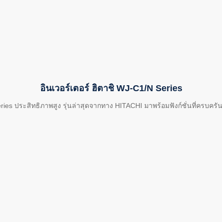
อินเวอร์เตอร์ ฮิตาชิ WJ-C1/N Series
eries ประสิทธิภาพสูง รุ่นล่าสุดจากทาง HITACHI มาพร้อมฟังก์ชั่นที่ครบค